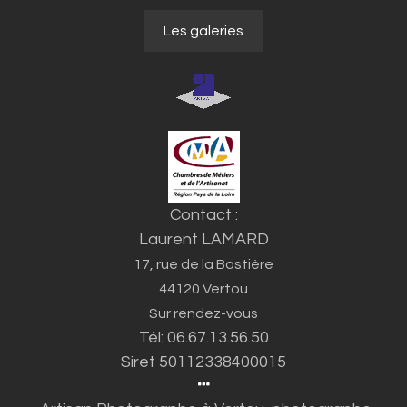
Les galeries
Contact :
Laurent LAMARD
17, rue de la Bastière
44120 Vertou
Sur rendez-vous
Tél: 06.67.13.56.50
Siret 50112338400015