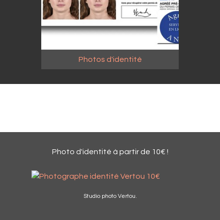
Photos d'identité
**
Studio photo Vertou.
Photo d'identité à partir de 10€ !
Studio photo Vertou.